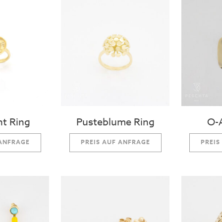
t Ring
Pusteblume Ring
O-
 ANFRAGE
PREIS AUF ANFRAGE
PREIS