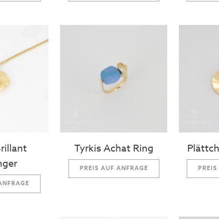
illant
Tyrkis Achat Ring
Plättc
nger
PREIS AUF ANFRAGE
PREIS
 ANFRAGE