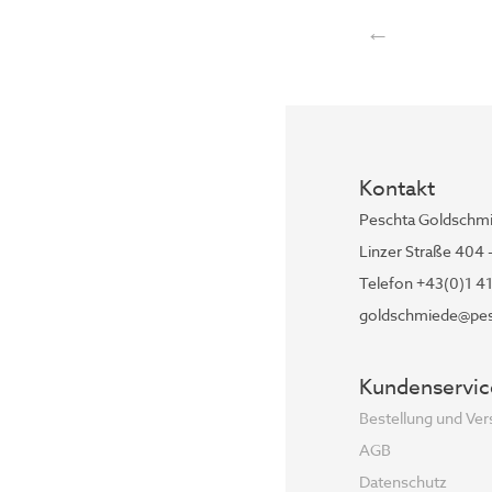
←
Kontakt
Peschta Goldschm
Linzer Straße 404 
Telefon +43(0)1 4
goldschmiede@pes
Kundenservic
Bestellung und Ve
AGB
Datenschutz