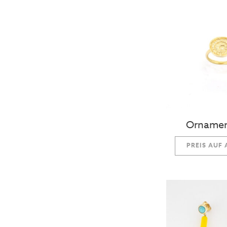
Ornamen
PREIS AUF