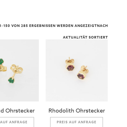
1–150 VON 285 ERGEBNISSEN WERDEN ANGEZEIGT
NACH
AKTUALITÄT SORTIERT
d Ohrstecker
Rhodolith Ohrstecker
 AUF ANFRAGE
PREIS AUF ANFRAGE