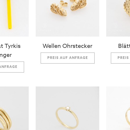
t Tyrkis
Wellen Ohrstecker
Blät
nger
PREIS AUF ANFRAGE
PREIS
 ANFRAGE