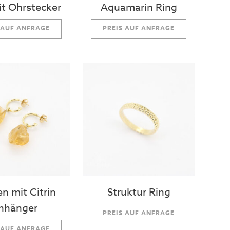
it Ohrstecker
Aquamarin Ring
 AUF ANFRAGE
PREIS AUF ANFRAGE
en mit Citrin
Struktur Ring
nhänger
PREIS AUF ANFRAGE
 AUF ANFRAGE