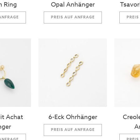
n Ring
Opal Anhänger
Tsavor
 ANFRAGE
PREIS AUF ANFRAGE
PREIS
it Achat
6-Eck Ohrhänger
Creol
nger
A
PREIS AUF ANFRAGE
 ANFRAGE
PREIS