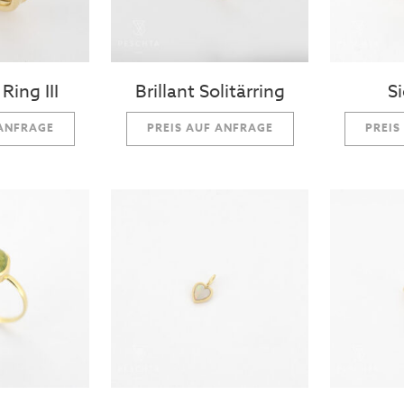
Ring III
Brillant Solitärring
S
 ANFRAGE
PREIS AUF ANFRAGE
PREIS