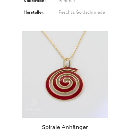
Kollektion:
Minimal
Hersteller:
Peschta Goldschmiede
Spirale Anhänger