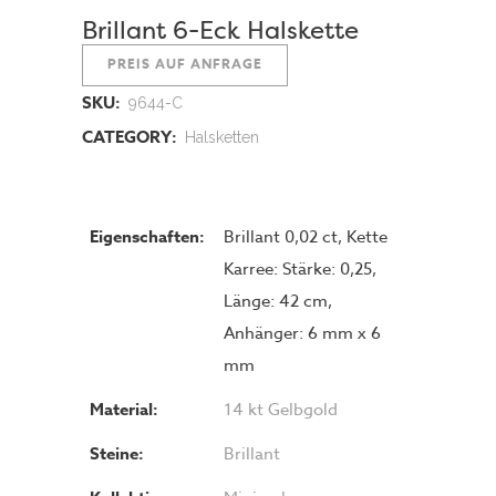
Brillant 6-Eck Halskette
PREIS AUF ANFRAGE
SKU:
9644-C
CATEGORY:
Halsketten
Eigenschaften:
Brillant 0,02 ct, Kette
Karree: Stärke: 0,25,
Länge: 42 cm,
Anhänger: 6 mm x 6
mm
Material:
14 kt Gelbgold
Steine:
Brillant