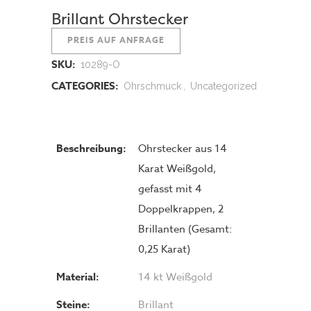
Brillant Ohrstecker
PREIS AUF ANFRAGE
SKU:
10289-O
CATEGORIES:
Ohrschmuck
,
Uncategorized
Beschreibung:
Ohrstecker aus 14
Karat Weißgold,
gefasst mit 4
Doppelkrappen, 2
Brillanten (Gesamt:
0,25 Karat)
Material:
14 kt Weißgold
Steine:
Brillant