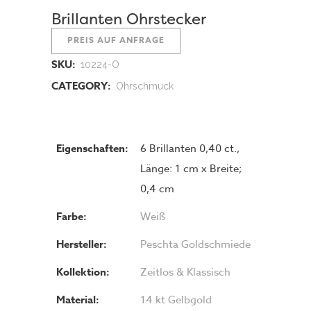
Brillanten Ohrstecker
PREIS AUF ANFRAGE
SKU:
10224-O
CATEGORY:
Ohrschmuck
Eigenschaften:
6 Brillanten 0,40 ct.,
Länge: 1 cm x Breite;
0,4 cm
Farbe:
Weiß
Hersteller:
Peschta Goldschmiede
Kollektion:
Zeitlos & Klassisch
Material:
14 kt Gelbgold