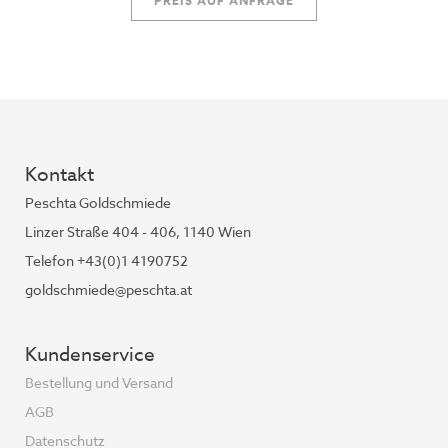
PREIS AUF ANFRAGE
Kontakt
Peschta Goldschmiede
Linzer Straße 404 - 406, 1140 Wien
Telefon +43(0)1 4190752
goldschmiede@peschta.at
Kundenservice
Bestellung und Versand
AGB
Datenschutz