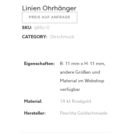
Linien Ohrhänger
PREIS AUF ANFRAGE
SKU:
9862-O
CATEGORY:
Ohrschmuck
Eigenschaften:
B: 11 mm x H: 11 mm,
andere Größen und
Material im Webshop
verfügbar
Material:
14 kt Roségold
Hersteller:
Peschta Goldschmiede