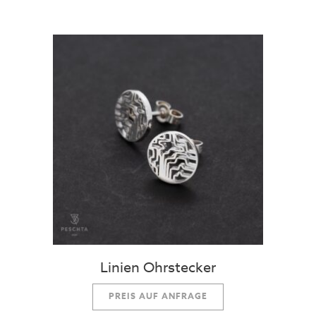
Linien Ohrstecker
PREIS AUF ANFRAGE