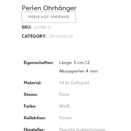
Perlen Ohrhänger
PREIS AUF ANFRAGE
SKU:
10066-O
CATEGORY:
Ohrschmuck
Eigenschaften:
Länge: 5 cm,12
Akoyaperlen 4 mm
Material:
14 kt Gelbgold
Steine:
Perle
Farbe:
Weiß
Kollektion:
Perlen
Hersteller:
Peschta Goldschmiede