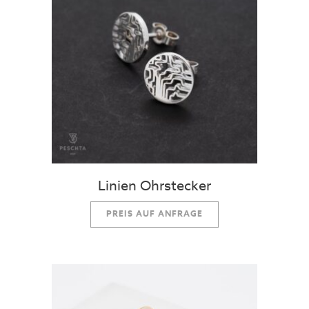
Linien Ohrstecker
PREIS AUF ANFRAGE