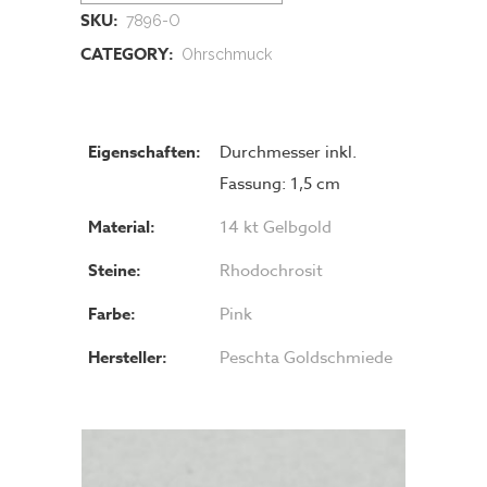
SKU:
7896-O
CATEGORY:
Ohrschmuck
Eigenschaften:
Durchmesser inkl.
Fassung: 1,5 cm
Material:
14 kt Gelbgold
Steine:
Rhodochrosit
Farbe:
Pink
Hersteller:
Peschta Goldschmiede