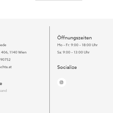
Öffnungszeiten
iede
Mo – Fr: 9:00 – 18:00 Uhr
- 406, 1140 Wien
Sa: 9:00 – 13:00 Uhr
190752
Socialize
chta.at
e
rsand