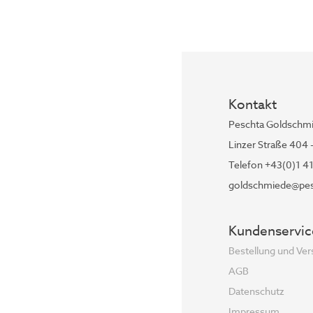
Kontakt
Peschta Goldschm
Linzer Straße 404 
Telefon +43(0)1 4
goldschmiede@pes
Kundenservic
Bestellung und Ve
AGB
Datenschutz
Impressum