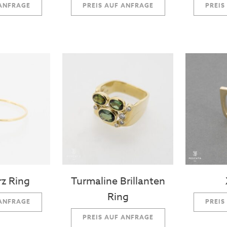
 ANFRAGE
PREIS AUF ANFRAGE
PREIS
z Ring
Turmaline Brillanten
Ring
 ANFRAGE
PREIS
PREIS AUF ANFRAGE