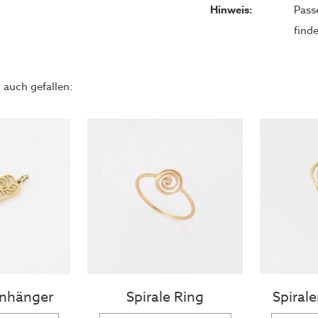
Hinweis:
Pass
find
 auch gefallen:
Anhänger
Spirale Ring
Spiral