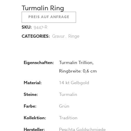
Turmalin Ring
PREIS AUF ANFRAGE
SKU:
9447-R
CATEGORIES:
Gravur
,
Ringe
Eigenschaften:
Turmalin Trillion,
Ringbreite: 0,6 cm
Material:
14 kt Gelbgold
Steine:
Turmalin
Farbe:
Grün
Kollektion:
Tradition
Hersteller:
Peschta Goldschmiede