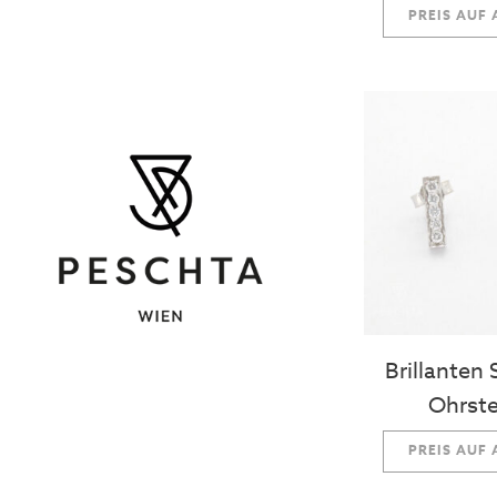
PREIS AUF
Brillanten
Ohrste
PREIS AUF