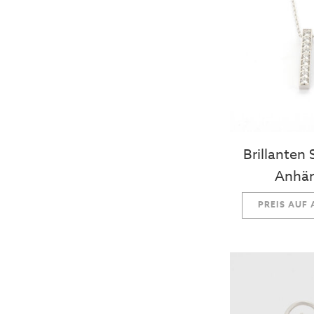
Brillanten
Anhä
PREIS AUF