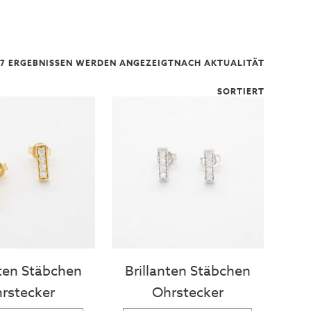
47 ERGEBNISSEN WERDEN ANGEZEIGT
NACH AKTUALITÄT
SORTIERT
nten Stäbchen
Brillanten Stäbchen
rstecker
Ohrstecker