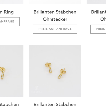
en Ring
Brillanten Stäbchen
Brilla
Ohrstecker
Oh
 ANFRAGE
PREIS AUF ANFRAGE
PREIS
 Stäbchen
Brillanten Stäbchen