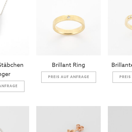
 Stäbchen
Brillant Ring
Brillan
nger
PREIS AUF ANFRAGE
PREIS
 ANFRAGE