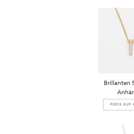
Brillanten
Anhä
PREIS AUF