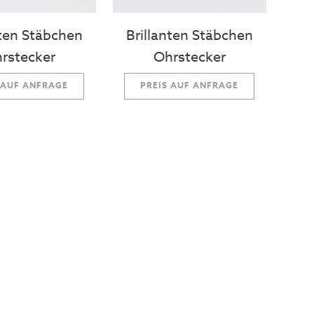
nten Stäbchen
Brillanten Stäbchen
rstecker
Ohrstecker
 AUF ANFRAGE
PREIS AUF ANFRAGE