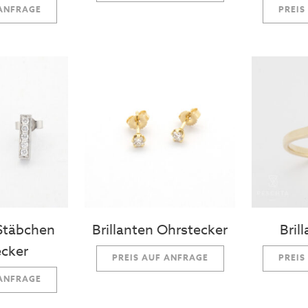
 ANFRAGE
PREIS
 Stäbchen
Brillanten Ohrstecker
Bril
cker
PREIS AUF ANFRAGE
PREIS
 ANFRAGE