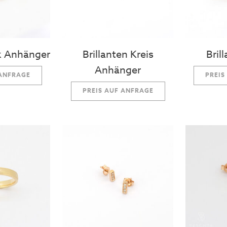
ck Anhänger
Brillanten Kreis
Bril
Anhänger
 ANFRAGE
PREIS
PREIS AUF ANFRAGE