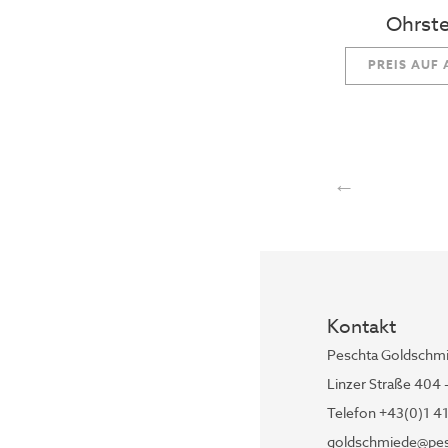
Ohrste
PREIS AUF
←
Kontakt
Peschta Goldschm
Linzer Straße 404 
Telefon +43(0)1 4
goldschmiede@pes