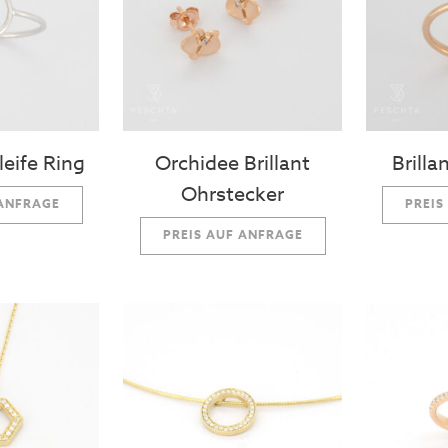
leife Ring
Orchidee Brillant
Brilla
Ohrstecker
 ANFRAGE
PREIS
PREIS AUF ANFRAGE