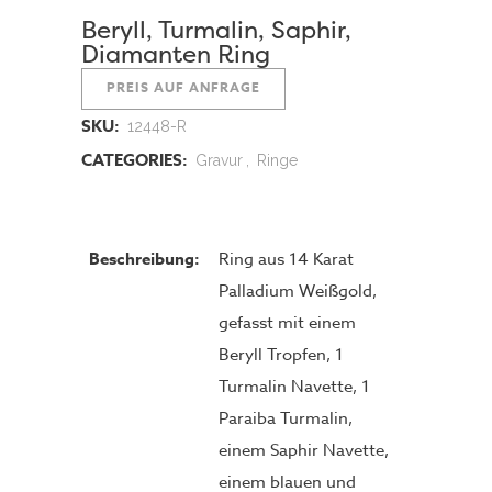
Beryll, Turmalin, Saphir,
Diamanten Ring
PREIS AUF ANFRAGE
SKU:
12448-R
CATEGORIES:
Gravur
,
Ringe
Beschreibung:
Ring aus 14 Karat
Palladium Weißgold,
gefasst mit einem
Beryll Tropfen, 1
Turmalin Navette, 1
Paraiba Turmalin,
einem Saphir Navette,
einem blauen und