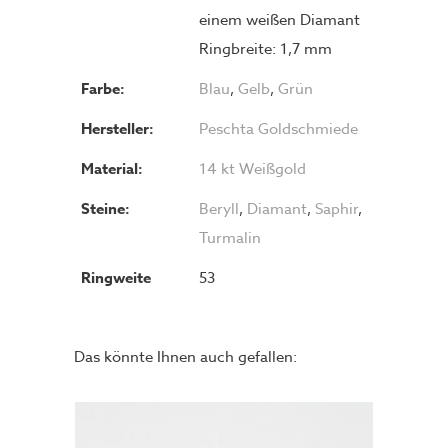
einem weißen Diamant
Ringbreite: 1,7 mm
Farbe:
Blau
,
Gelb
,
Grün
Hersteller:
Peschta Goldschmiede
Material:
14 kt Weißgold
Steine:
Beryll
,
Diamant
,
Saphir
,
Turmalin
Ringweite
53
Das könnte Ihnen auch gefallen: