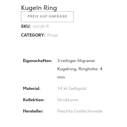
Kugeln Ring
PREIS AUF ANFRAGE
SKU:
10036-R
CATEGORY:
Ringe
Eigenschaften:
3-reihiger filigraner
Kugelring, Ringhöhe: 4
mm
Material:
14 kt Gelbgold
Kollektion:
Strukturen
Hersteller:
Peschta Goldschmiede