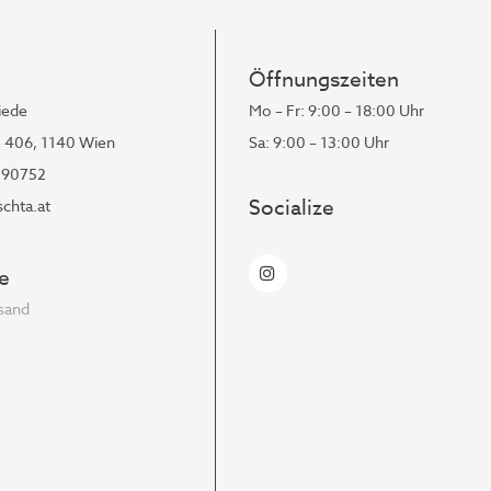
Öffnungszeiten
iede
Mo – Fr: 9:00 – 18:00 Uhr
- 406, 1140 Wien
Sa: 9:00 – 13:00 Uhr
190752
Socialize
chta.at
e
rsand