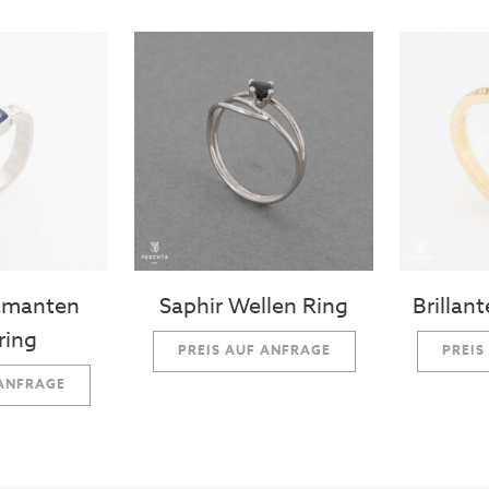
iamanten
Saphir Wellen Ring
Brillan
ring
PREIS AUF ANFRAGE
PREIS
 ANFRAGE