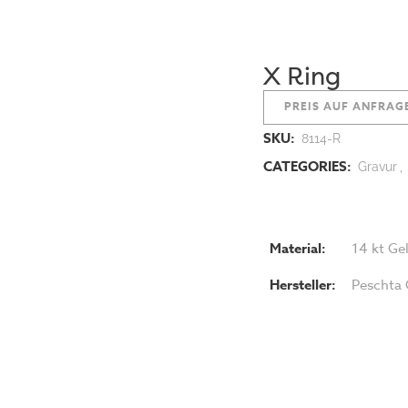
X Ring
PREIS AUF ANFRAG
SKU:
8114-R
CATEGORIES:
Gravur
,
Material:
14 kt Ge
Hersteller:
Peschta