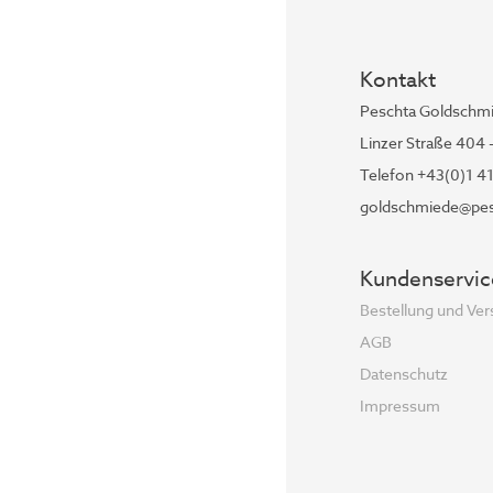
Kontakt
Peschta Goldschm
Linzer Straße 404 
Telefon +43(0)1 4
goldschmiede@pes
Kundenservic
Bestellung und Ve
AGB
Datenschutz
Impressum